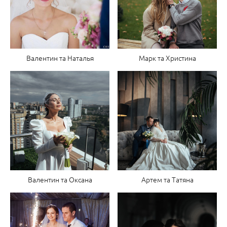
Валентин та Наталья
Марк та Христина
Валентин та Оксана
Артем та Татяна