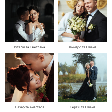
Віталій та Светлана
Дмитро та Олена
Назар та Анастасія
Сергій та Олена