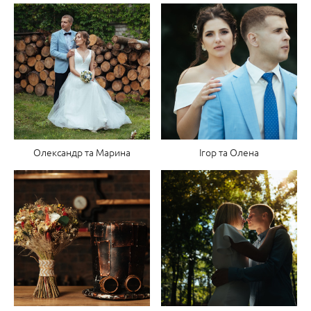
Олександр та Марина
Ігор та Олена