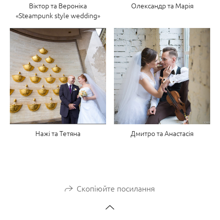
Віктор та Вероніка
Олександр та Марія
«Steampunk style wedding»
Нажі та Тетяна
Дмитро та Анастасія
Скопіюйте посилання