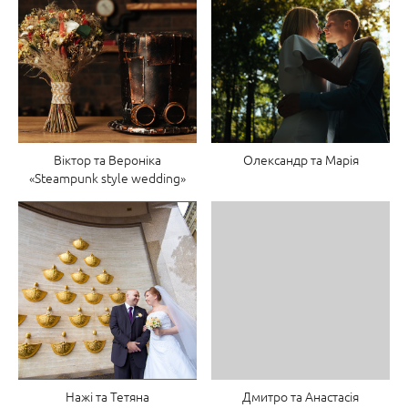
Віктор та Вероніка
Олександр та Марія
«Steampunk style wedding»
Нажі та Тетяна
Дмитро та Анастасія