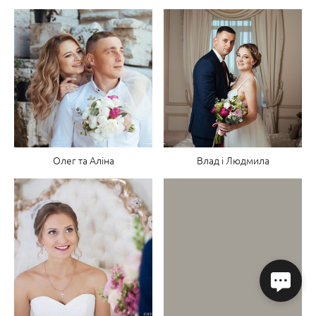
Олег та Аліна
Влад і Людмила