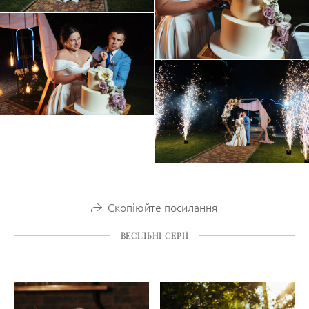
Скопіюйте посилання
ВЕСІЛЬНІ СЕРІЇ