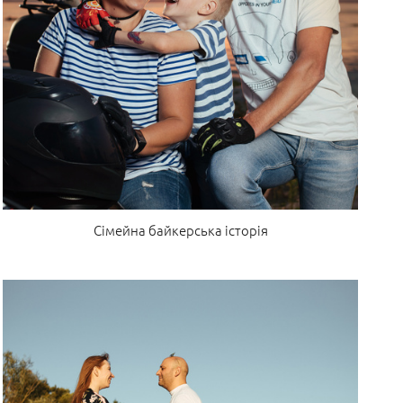
Сімейна байкерська історія