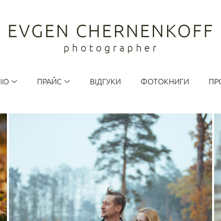
ІО
ПРАЙС
ВІДГУКИ
ФОТОКНИГИ
ПР