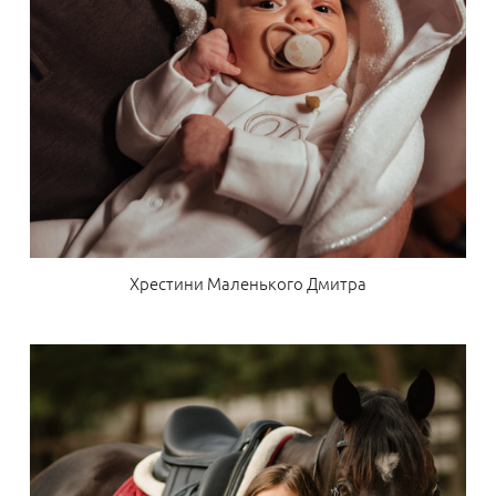
Хрестини Маленького Дмитра