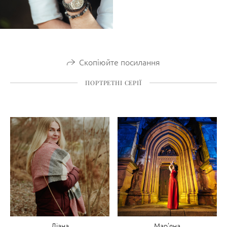
Скопіюйте посилання
ПОРТРЕТНІ СЕРІЇ
Діана
Мар’яна